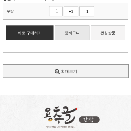
수량
+1
-1
바로 구매하기
장바구니
관심상품
확대보기