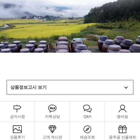
상품정보고시 보기
공지사항
카톡상담
Q&A
멤버쉽
상품후기
고객 게시판
배송조회
용추골 선물세트