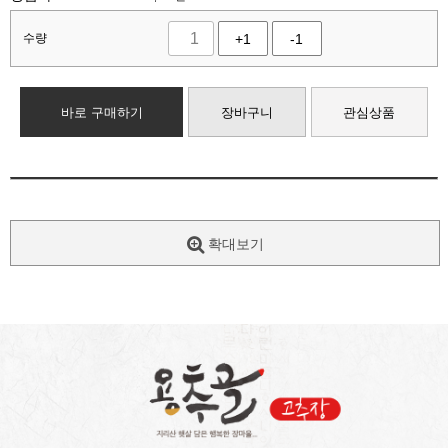
수량
+1
-1
바로 구매하기
장바구니
관심상품
확대보기