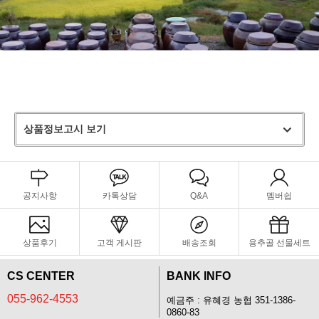
상품정보고시 보기
공지사항
카톡상담
Q&A
멤버쉽
상품후기
고객 게시판
배송조회
용추골 선물세트
CS CENTER
BANK INFO
055-962-4553
예금주 : 유혜경 농협 351-1386-
0860-83