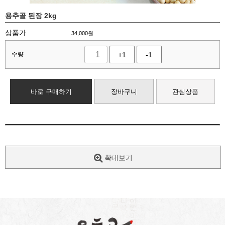
용추골 된장 2kg
상품가
34,000
원
수량
+1
-1
바로 구매하기
장바구니
관심상품
확대보기