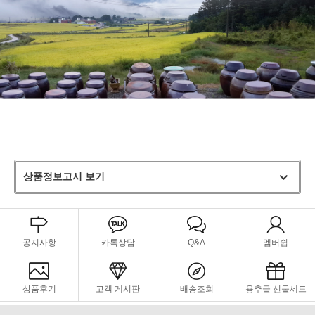
상품정보고시 보기
공지사항
카톡상담
Q&A
멤버쉽
상품후기
고객 게시판
배송조회
용추골 선물세트