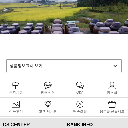
상품정보고시 보기
공지사항
카톡상담
Q&A
멤버쉽
상품후기
고객 게시판
배송조회
용추골 선물세트
CS CENTER
BANK INFO