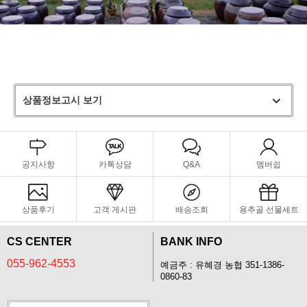
상품정보고시 보기
공지사항
카톡상담
Q&A
멤버쉽
상품후기
고객 게시판
배송조회
용추골 선물세트
CS CENTER
BANK INFO
055-962-4553
예금주 : 유혜경 농협 351-1386-
0860-83