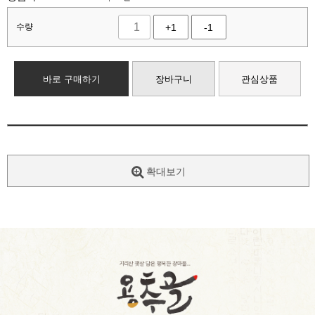
수량
+1
-1
바로 구매하기
장바구니
관심상품
확대보기