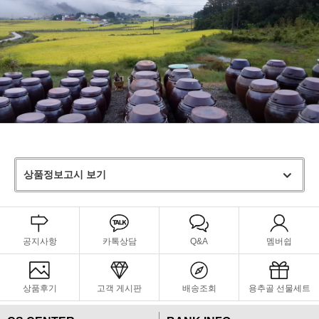
상품정보고시 보기
공지사항
카톡상담
Q&A
멤버쉽
상품후기
고객 게시판
배송조회
용추골 선물세트