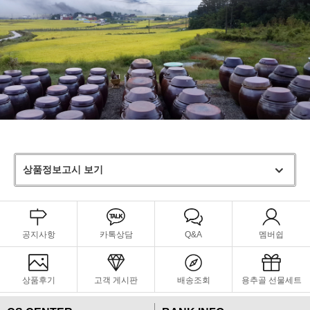
상품정보고시 보기
공지사항
카톡상담
Q&A
멤버쉽
상품후기
고객 게시판
배송조회
용추골 선물세트