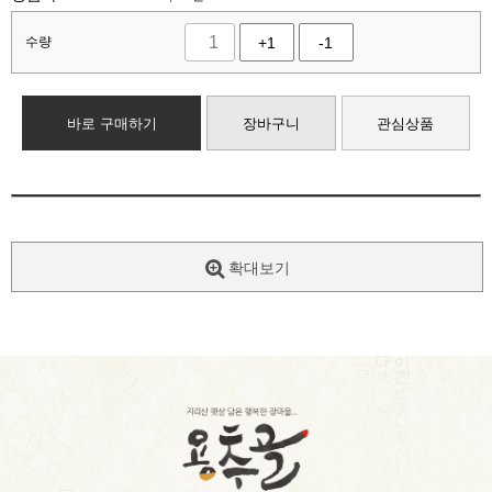
수량
+1
-1
바로 구매하기
장바구니
관심상품
확대보기