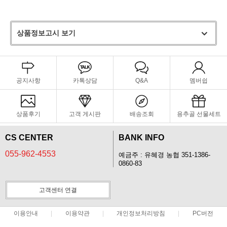
상품정보고시 보기
공지사항
카톡상담
Q&A
멤버쉽
상품후기
고객 게시판
배송조회
용추골 선물세트
CS CENTER
BANK INFO
055-962-4553
예금주 : 유혜경 농협 351-1386-
0860-83
고객센터 연결
이용안내
이용약관
개인정보처리방침
PC버전