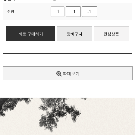
수량
+1
-1
바로 구매하기
장바구니
관심상품
확대보기