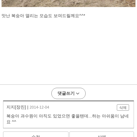
맛난 복숭아 열리는 모습도 보여드릴께요^^*
댓글쓰기
지지[장진] |
2014-12-04
삭제
복숭아 과수원이 아직도 있었으면 좋을텐데...하는 아쉬움이 남네
요 ^^