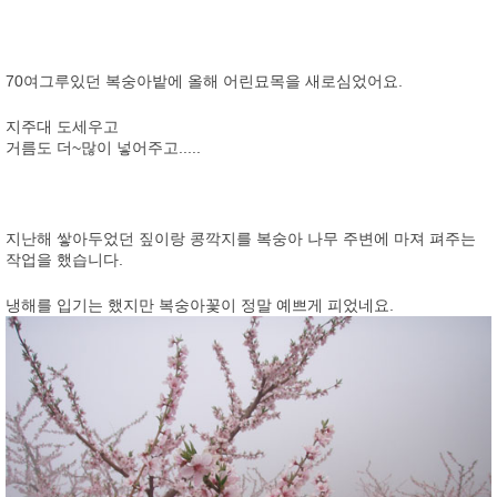
70여그루있던 복숭아밭에 올해 어린묘목을 새로심었어요.
지주대 도세우고
거름도 더~많이 넣어주고.....
지난해 쌓아두었던 짚이랑 콩깍지를 복숭아 나무 주변에 마져 펴주는
작업을 했습니다.
냉해를 입기는 했지만 복숭아꽃이 정말 예쁘게 피었네요.