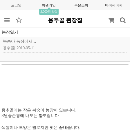
로그인
회원가입
주문조회
마이페이지
2,000원 적립
용추골 된장집
농장일기
복숭아 농장에서...
용추골
|
2010-05-11
용추골에는 작은 복숭아 농장이 있습니다.
8월중순경에 나오는 황도랍니다.
색깔이나 모양은 별로지만 맛은 끝내줍니다.