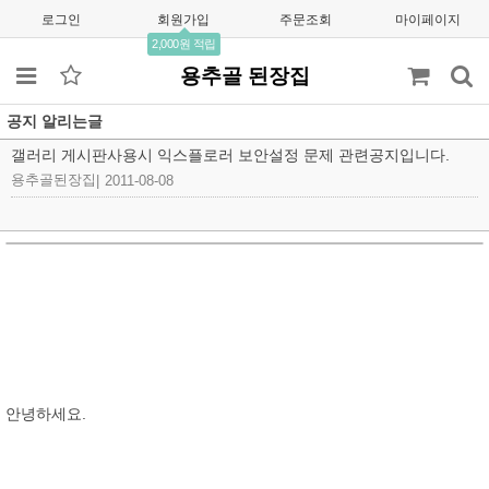
로그인
회원가입
주문조회
마이페이지
2,000원 적립
용추골 된장집
공지 알리는글
갤러리 게시판사용시 익스플로러 보안설정 문제 관련공지입니다.
용추골된장집
|
2011-08-08
안녕하세요.