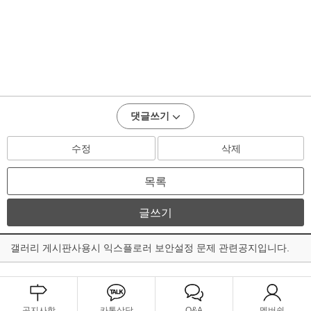
댓글쓰기
수정
삭제
목록
글쓰기
갤러리 게시판사용시 익스플로러 보안설정 문제 관련공지입니다.
공지사항
카톡상담
Q&A
멤버쉽