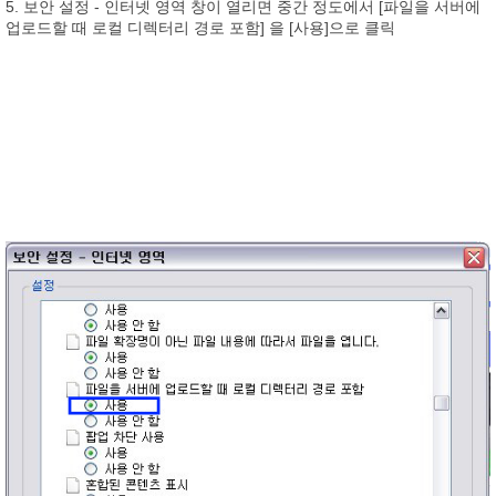
5. 보안 설정 - 인터넷 영역 창이 열리면 중간 정도에서 [파일을 서버에
업로드할 때 로컬 디렉터리 경로 포함] 을 [사용]으로 클릭