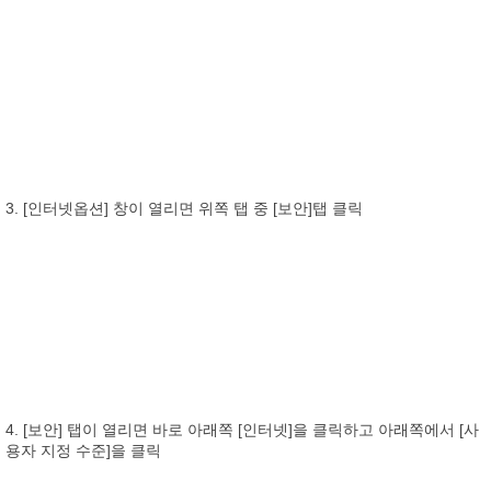
3. [인터넷옵션] 창이 열리면 위쪽 탭 중 [보안]탭 클릭
4. [보안] 탭이 열리면 바로 아래쪽 [인터넷]을 클릭하고 아래쪽에서 [사
용자 지정 수준]을 클릭