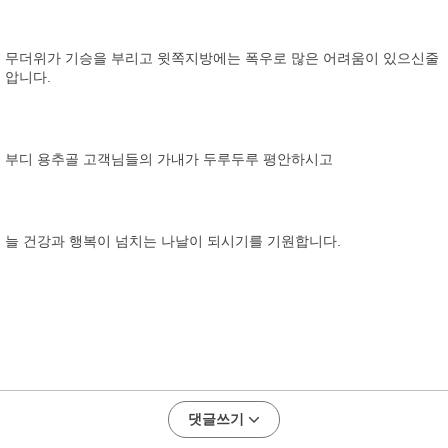
무더위가 기승을 부리고 윗쪽지방에는 폭우로 많은 어려움이 있으신줄
압니다.
부디 용추골 고객님들의 가내가 두루두루 평안하시고
늘 건강과 행복이 넘치는 나날이 되시기를 기원합니다.
댓글쓰기