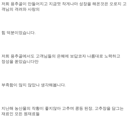
저희 용추골이 만들어지고 지금껏 작게나마 성장을 해온것은 오로지 고
객님의 격려와 사랑의
힘 덕분이었습니다.
저희 용추골에서도 고객님들의 은혜에 보답코자 나름대로 노력하고
정성을 쏟았습니다만
부족함이 많지 않았나 생각해봅니다.
지난해 농산물의 작황이 좋지않아 고추며 콩등 된장, 고추장을 담그는
재료인 모든 원재료들