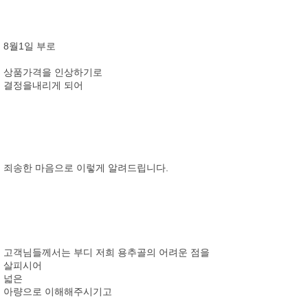
8월1일 부로
상품가격을 인상하기로
결정을내리게 되어
죄송한 마음으로 이렇게 알려드립니다.
고객님들께서는 부디 저희 용추골의 어려운 점을
살피시어
넓은
아량으로 이해해주시기고