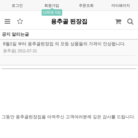
로그인
회원가입
주문조회
마이페이지
2,000원 적립
용추골 된장집
공지 알리는글
8월1일 부터 용추골된장집 의 모등 상품들의 가격이 인상됩니다.
용추골
|
2011-07-31
그동안 용추골된장집을 아껴주신 고객여러분께 깊은 감사를 드립니다.