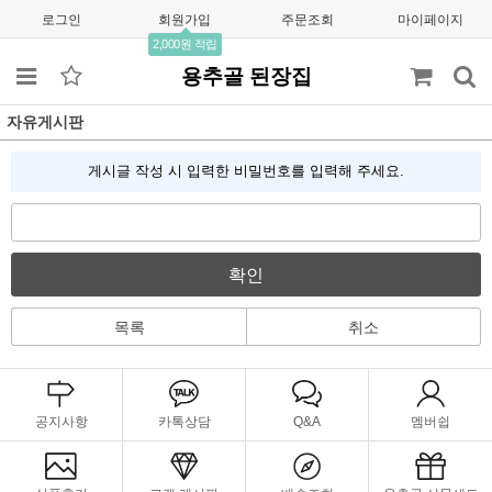
로그인
회원가입
주문조회
마이페이지
2,000원 적립
용추골 된장집
자유게시판
게시글 작성 시 입력한 비밀번호를 입력해 주세요.
확인
목록
취소
공지사항
카톡상담
Q&A
멤버쉽