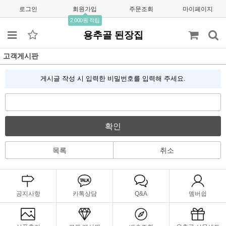
로그인
회원가입
주문조회
마이페이지
2,000원 적립
용추골 된장집
고객게시판
게시글 작성 시 입력한 비밀번호를 입력해 주세요.
확인
목록
취소
공지사항
카톡상담
Q&A
멤버쉽