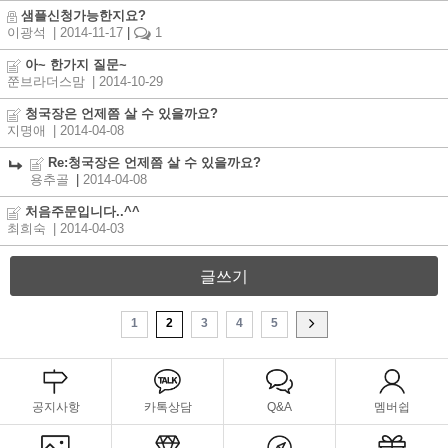
샘플신청가능한지요?
이광석
| 2014-11-17
|
1
아~ 한가지 질문~
쭌브라더스맘
| 2014-10-29
청국장은 언제쯤 살 수 있을까요?
지명애
| 2014-04-08
Re:청국장은 언제쯤 살 수 있을까요?
용추골
|
2014-04-08
처음주문입니다..^^
최희숙
| 2014-04-03
글쓰기
1
2
3
4
5
공지사항
카톡상담
Q&A
멤버쉽