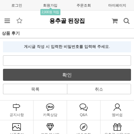
로그인
회원가입
주문조회
마이페이지
2,000원 적립
용추골 된장집
상품 후기
게시글 작성 시 입력한 비밀번호를 입력해 주세요.
확인
목록
취소
공지사항
카톡상담
Q&A
멤버쉽