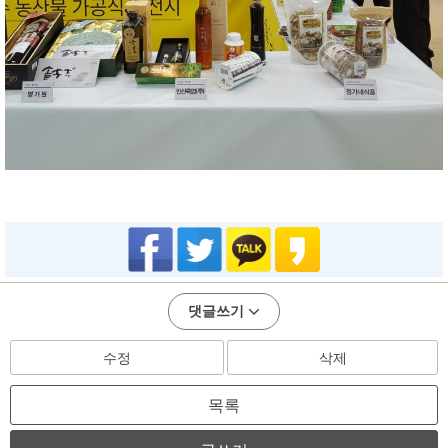
댓글쓰기
수정
삭제
목록