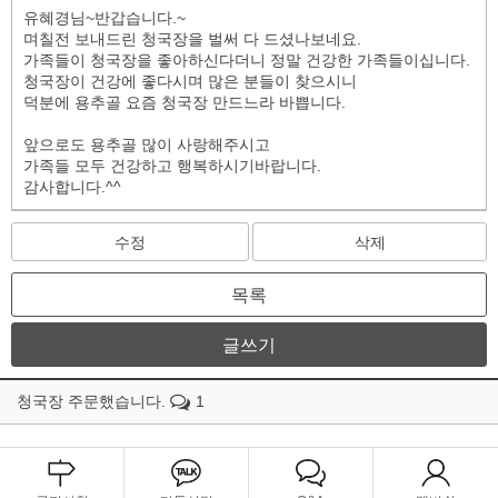
유혜경님~반갑습니다.~
며칠전 보내드린 청국장을 벌써 다 드셨나보네요.
가족들이 청국장을 좋아하신다더니 정말 건강한 가족들이십니다.
청국장이 건강에 좋다시며 많은 분들이 찾으시니
덕분에 용추골 요즘 청국장 만드느라 바쁩니다.
앞으로도 용추골 많이 사랑해주시고
가족들 모두 건강하고 행복하시기바랍니다.
감사합니다.^^
수정
삭제
목록
글쓰기
청국장 주문했습니다.
1