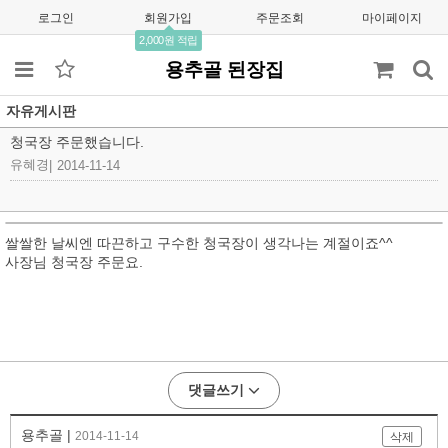
로그인
회원가입
주문조회
마이페이지
2,000원 적립
용추골 된장집
자유게시판
청국장 주문했습니다.
유혜경
|
2014-11-14
쌀쌀한 날씨엔 따끈하고 구수한 청국장이 생각나는 계절이죠^^
사장님 청국장 주문요.
댓글쓰기
용추골 |
2014-11-14
삭제