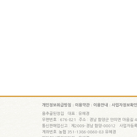
개인정보취급방침
이용약관
이용안내
사업자정보확
용추골된장집 대표 : 유혜경
우편번호 : 676-821 주소 : 경남 함양군 안의면 마음길 47-3
통신판매업신고 : 제2009-경남 함양-00012 사업자등록번
계좌번호 :농협 351-1386-0860-83 유혜경