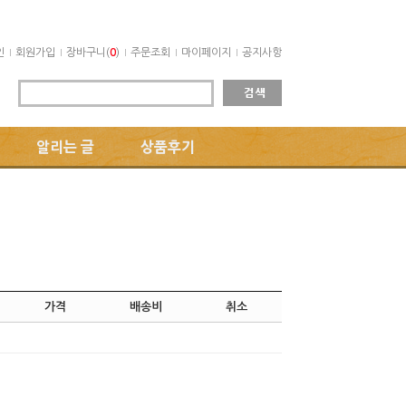
인
회원가입
장바구니(
0
)
주문조회
마이페이지
공지사항
알리는 글
상품후기
가격
배송비
취소