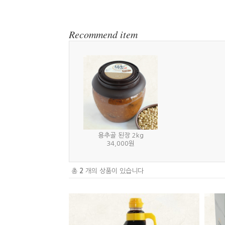
Recommend item
용추골 된장 2kg
34,000원
총
2
개의 상품이 있습니다